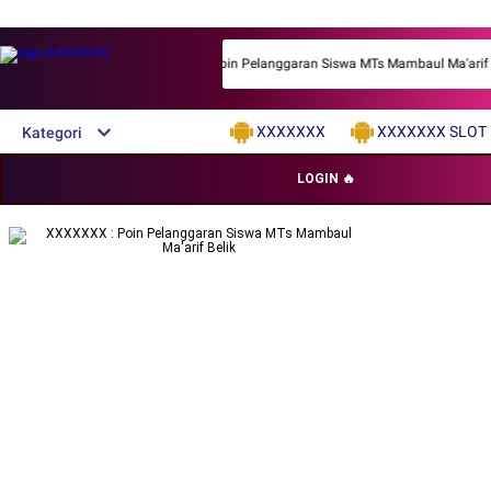
XXXXXXX Poin Pelanggaran Siswa MTs Mambaul Ma'arif Beli
XXXXXXX
XXXXXXX SLOT
Kategori
LOGIN 🔥