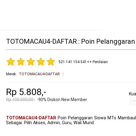
TOTOMACAU4-DAFTAR : Poin Pelanggaran S
521.141.154.541++ Penilaian
Merek
:
TOTOMACAU4-DAFTAR
Rp 5.808,-
Kua
Rp 100.000,00-
-90% Diskon New Member
TOTOMACAU4-DAFTAR
Poin Pelanggaran Siswa MTs Mambaul 
Sebagai. Pilih Akses, Admin, Guru, Wali Murid.