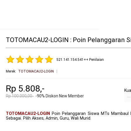
TOTOMACAU2-LOGIN : Poin Pelanggaran Si
521.141.154.541++ Penilaian
Merek
:
TOTOMACAU2-LOGIN
Rp 5.808,-
Kua
Rp 100.000,00-
-90% Diskon New Member
TOTOMACAU2-LOGIN
Poin Pelanggaran Siswa MTs Mambaul M
Sebagai. Pilih Akses, Admin, Guru, Wali Murid.