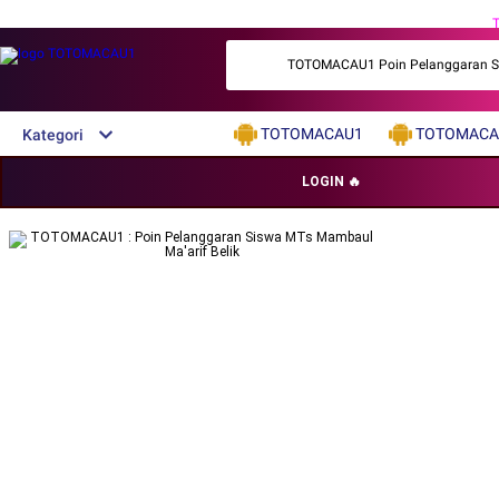
TOTOMACAU1 Poin Pelanggaran Siswa
TOTOMACAU1
TOTOMACA
Kategori
LOGIN 🔥