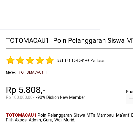
TOTOMACAU1 : Poin Pelanggaran Siswa MT
521.141.154.541++ Penilaian
Merek
:
TOTOMACAU1
Rp 5.808,-
Kua
Rp 100.000,00-
-90% Diskon New Member
TOTOMACAU1
Poin Pelanggaran Siswa MTs Mambaul Ma'arif B
Pilih Akses, Admin, Guru, Wali Murid.