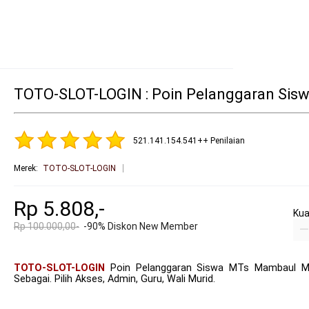
TOTO-SLOT-LOGIN : Poin Pelanggaran Sisw
521.141.154.541++ Penilaian
Merek
:
TOTO-SLOT-LOGIN
Rp 5.808,-
Kua
Rp 100.000,00-
-90% Diskon New Member
TOTO-SLOT-LOGIN
Poin Pelanggaran Siswa MTs Mambaul Ma
Sebagai. Pilih Akses, Admin, Guru, Wali Murid.