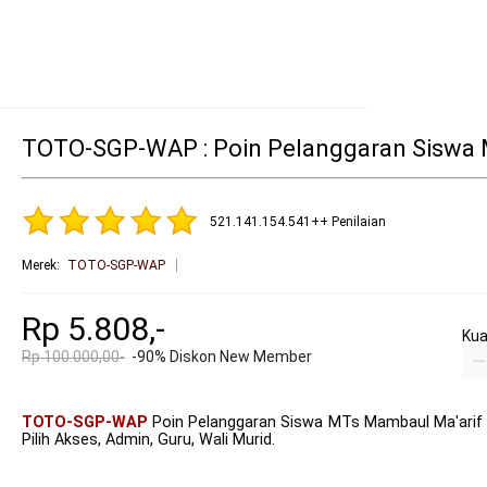
TOTO-SGP-WAP : Poin Pelanggaran Siswa M
521.141.154.541++ Penilaian
Merek
:
TOTO-SGP-WAP
Rp 5.808,-
Kua
Rp 100.000,00-
-90% Diskon New Member
TOTO-SGP-WAP
Poin Pelanggaran Siswa MTs Mambaul Ma'arif 
Pilih Akses, Admin, Guru, Wali Murid.