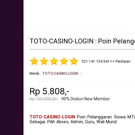
TOTO-CASINO-LOGIN : Poin Pelangg
521.141.154.541++ Penilaian
Merek
:
TOTO-CASINO-LOGIN
Rp 5.808,-
Rp 100.000,00-
-90% Diskon New Member
TOTO-CASINO-LOGIN
Poin Pelanggaran Siswa MTs
Sebagai. Pilih Akses, Admin, Guru, Wali Murid.