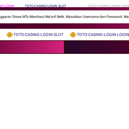
NO-LOGIN
TOTO-CASINO-LOGIN SLOT
TOTO-CASINO-LOGIN LOGI
an Siswa MTs Mambaul Ma'arif Belik. Masukkan Username dan Password. Masuk Seba
TOTO-CASINO-LOGIN SLOT
TOTO-CASINO-LOGIN LOGIN