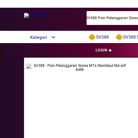
SV388 Poin Pelanggaran Siswa MTs
SV388
SV388 
Kategori
LOGIN 🔥