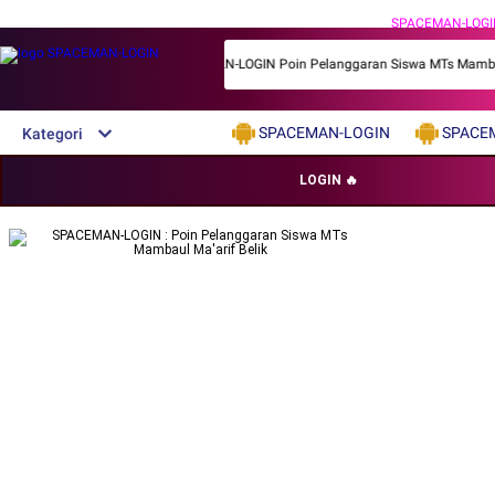
SPACEMAN-LOGI
SPACEMAN-LOGIN Poin Pelanggaran Siswa MTs Mambaul Ma
SPACEMAN-LOGIN
SPACE
Kategori
LOGIN 🔥