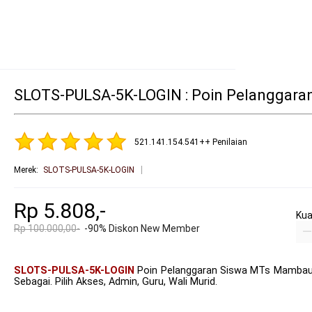
SLOTS-PULSA-5K-LOGIN : Poin Pelanggaran
521.141.154.541++ Penilaian
Merek
:
SLOTS-PULSA-5K-LOGIN
Rp 5.808,-
Kua
Rp 100.000,00-
-90% Diskon New Member
SLOTS-PULSA-5K-LOGIN
Poin Pelanggaran Siswa MTs Mambaul
Sebagai. Pilih Akses, Admin, Guru, Wali Murid.