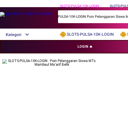
SLOTS-PULSA-10K-LOGIN
SLOTS-PUL
SLOTS-PULSA-10K-LOGIN Poin Pelanggaran Siswa MTs M
SLOTS-PULSA-10K-LOGIN
Kategori
LOGIN 🔥