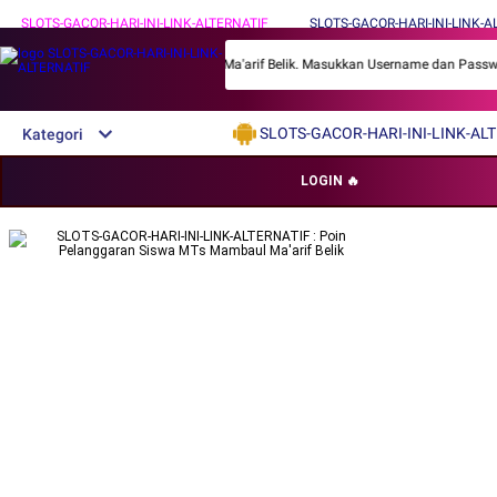
SLOTS-GACOR-HARI-INI-LINK-ALTERNATIF
SLOTS-GACOR-HARI-INI-LINK-A
Pelanggaran Siswa MTs Mambaul Ma'arif Belik. Masukkan Username dan Password. M
SLOTS-GACOR-HARI-INI-LINK-AL
Kategori
SLOTS-GACOR-HARI-INI-LINK-AL
LOGIN 🔥