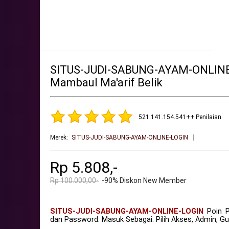
SITUS-JUDI-SABUNG-AYAM-ONLINE-
Mambaul Ma'arif Belik
521.141.154.541++ Penilaian
Merek
:
SITUS-JUDI-SABUNG-AYAM-ONLINE-LOGIN
Rp 5.808,-
Rp 100.000,00-
-90% Diskon New Member
SITUS-JUDI-SABUNG-AYAM-ONLINE-LOGIN
Poin P
dan Password. Masuk Sebagai. Pilih Akses, Admin, Gur