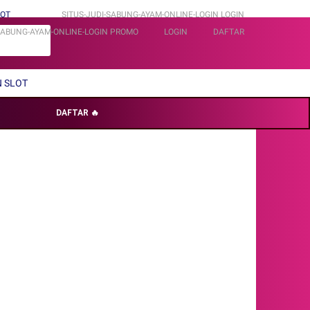
LOT
SITUS-JUDI-SABUNG-AYAM-ONLINE-LOGIN LOGIN
-SABUNG-AYAM-ONLINE-LOGIN PROMO
LOGIN
DAFTAR
N SLOT
M-ONLINE-LOGIN
DAFTAR 🔥