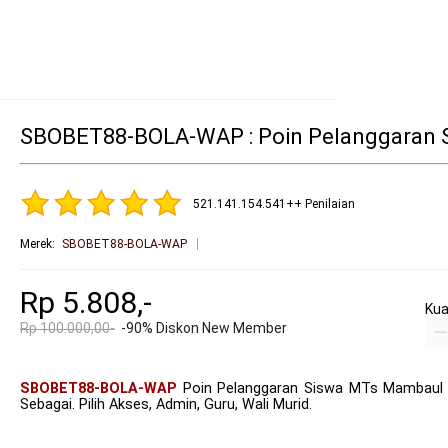
SBOBET88-BOLA-WAP : Poin Pelanggaran S
521.141.154.541++ Penilaian
Merek
:
SBOBET88-BOLA-WAP
Rp 5.808,-
Kua
Rp 100.000,00-
-90% Diskon New Member
SBOBET88-BOLA-WAP
Poin Pelanggaran Siswa MTs Mambaul M
Sebagai. Pilih Akses, Admin, Guru, Wali Murid.