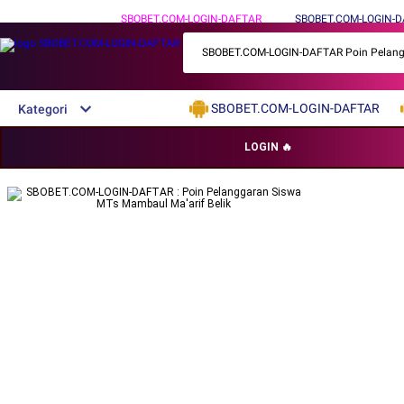
SBOBET.COM-LOGIN-DAFTAR
SBOBET.COM-LOGIN-D
SBOBET.COM-LOGIN-DAFTAR Poin Pelanggara
SBOBET.COM-LOGIN-DAFTAR
Kategori
DAFTAR SBOBET.COM-LOGIN-DA
LOGIN 🔥