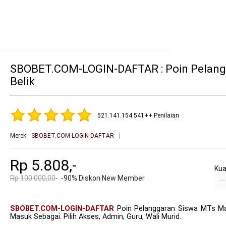
SBOBET.COM-LOGIN-DAFTAR : Poin Pelang
Belik
521.141.154.541++ Penilaian
Merek
:
SBOBET.COM-LOGIN-DAFTAR
Rp 5.808,-
Kua
Rp 100.000,00-
-90% Diskon New Member
SBOBET.COM-LOGIN-DAFTAR
Poin Pelanggaran Siswa MTs Ma
Masuk Sebagai. Pilih Akses, Admin, Guru, Wali Murid.