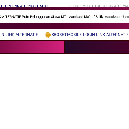
-LOGIN-LINK-ALTERNATIF SLOT
SBOBET-MOBILE-LOGIN-LINK-ALTERNA
ERNATIF Poin Pelanggaran Siswa MTs Mambaul Ma'arif Belik. Masukkan Username d
IN-LINK-ALTERNATIF
SBOBET-MOBILE-LOGIN-LINK-ALTERNATIF
IN-LINK-ALTERNATIF LOGIN
DAFTAR SBOBET-MOBILE-LOGIN-LI