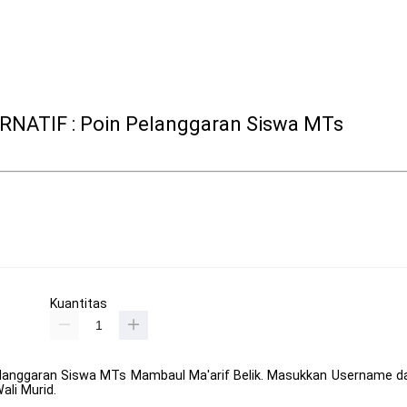
NATIF : Poin Pelanggaran Siswa MTs
Kuantitas
langgaran Siswa MTs Mambaul Ma'arif Belik. Masukkan Username d
ali Murid.