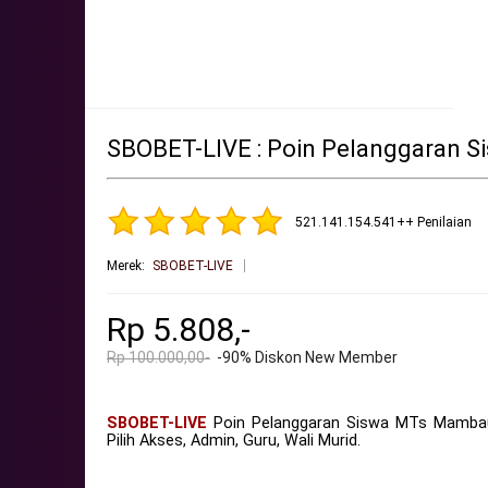
SBOBET-LIVE : Poin Pelanggaran S
521.141.154.541++ Penilaian
Merek
:
SBOBET-LIVE
Rp 5.808,-
Rp 100.000,00-
-90% Diskon New Member
SBOBET-LIVE
Poin Pelanggaran Siswa MTs Mambaul
Pilih Akses, Admin, Guru, Wali Murid.