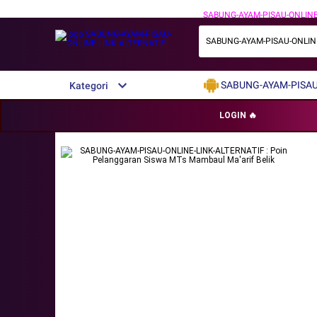
SABUNG-AYAM-PISAU-ONLINE
SABUNG-AYAM-PISAU-ONLINE-LINK
SABUNG-AYAM-PISAU
Kategori
SABUNG-AYAM-PISAU
LOGIN 🔥