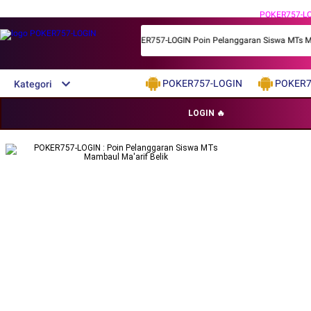
POKER757-L
POKER757-LOGIN Poin Pelanggaran Siswa MTs Mamba
POKER757-LOGIN
POKER7
Kategori
LOGIN 🔥