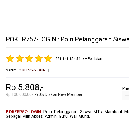
POKER757-LOGIN : Poin Pelanggaran Siswa
521.141.154.541++ Penilaian
Merek
:
POKER757-LOGIN
Rp 5.808,-
Kua
Rp 100.000,00-
-90% Diskon New Member
POKER757-LOGIN
Poin Pelanggaran Siswa MTs Mambaul Ma'
Sebagai. Pilih Akses, Admin, Guru, Wali Murid.