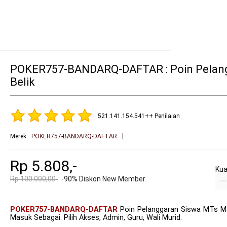
POKER757-BANDARQ-DAFTAR : Poin Pelang
Belik
521.141.154.541++ Penilaian
Merek
:
POKER757-BANDARQ-DAFTAR
Rp 5.808,-
Kua
Rp 100.000,00-
-90% Diskon New Member
POKER757-BANDARQ-DAFTAR
Poin Pelanggaran Siswa MTs Ma
Masuk Sebagai. Pilih Akses, Admin, Guru, Wali Murid.