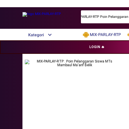
MIX-PARLAY-RTP Poin Pelanggaran Sisw
MIX-PARLAY-RTP
Kategori
LOGIN 🔥