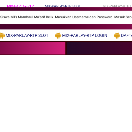
MIX-PARLAY-RTP
MIX-PARLAY-RTP SLOT
MIX-PARLAY-RTP 
a MTs Mambaul Ma'arif Belik. Masukkan Username dan Password. Masuk Sebagai. P
MIX-PARLAY-RTP SLOT
MIX-PARLAY-RTP LOGIN
DAFT