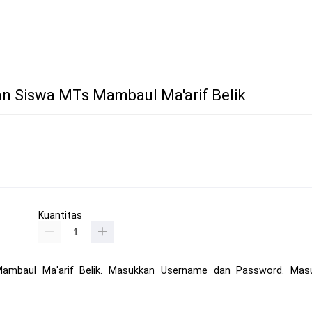
n Siswa MTs Mambaul Ma'arif Belik
Kuantitas
mbaul Ma'arif Belik. Masukkan Username dan Password. Mas