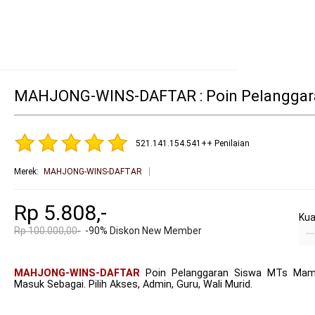
MAHJONG-WINS-DAFTAR : Poin Pelanggaran
521.141.154.541++ Penilaian
Merek
:
MAHJONG-WINS-DAFTAR
Rp 5.808,-
Kua
Rp 100.000,00-
-90% Diskon New Member
MAHJONG-WINS-DAFTAR
Poin Pelanggaran Siswa MTs Mamb
Masuk Sebagai. Pilih Akses, Admin, Guru, Wali Murid.