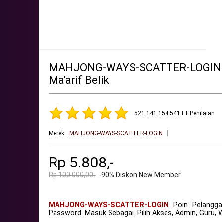
MAHJONG-WAYS-SCATTER-LOGIN : 
Ma'arif Belik
521.141.154.541++ Penilaian
Merek
:
MAHJONG-WAYS-SCATTER-LOGIN
Rp 5.808,-
Rp 100.000,00-
-90% Diskon New Member
MAHJONG-WAYS-SCATTER-LOGIN
Poin Pelangga
Password. Masuk Sebagai. Pilih Akses, Admin, Guru, W