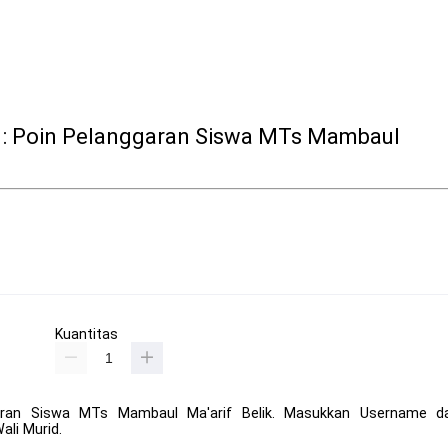
Poin Pelanggaran Siswa MTs Mambaul
Kuantitas
ran Siswa MTs Mambaul Ma'arif Belik. Masukkan Username d
ali Murid.