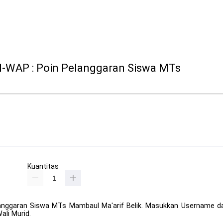
AP : Poin Pelanggaran Siswa MTs
Kuantitas
anggaran Siswa MTs Mambaul Ma'arif Belik. Masukkan Username d
ali Murid.