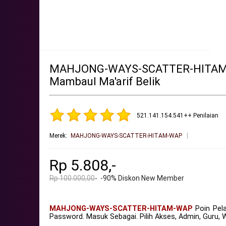
MAHJONG-WAYS-SCATTER-HITAM-W
Mambaul Ma'arif Belik
521.141.154.541++ Penilaian
Merek
:
MAHJONG-WAYS-SCATTER-HITAM-WAP
Rp 5.808,-
Rp 100.000,00-
-90% Diskon New Member
MAHJONG-WAYS-SCATTER-HITAM-WAP
Poin Pel
Password. Masuk Sebagai. Pilih Akses, Admin, Guru, W