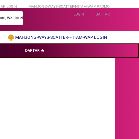
AP LOGIN
MAHJONG-WAYS-SCATTER-HITAM-WAP PROMO
LOGIN
DAFTAR
ali Murid. !!!
T
MAHJONG-WAYS-SCATTER-HITAM-WAP LOGIN
DAFTAR 🔥