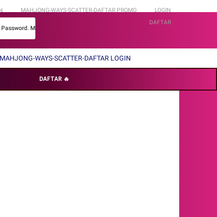
N
MAHJONG-WAYS-SCATTER-DAFTAR PROMO
LOGIN
DAFTAR
d. Masuk Sebagai. Pilih Akses, Admin, Guru, Wali Murid. !!!
MAHJONG-WAYS-SCATTER-DAFTAR LOGIN
DAFTAR 🔥