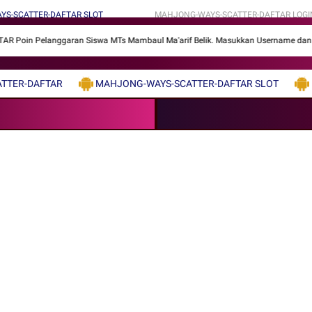
S-SCATTER-DAFTAR SLOT
MAHJONG-WAYS-SCATTER-DAFTAR LOGI
 Pelanggaran Siswa MTs Mambaul Ma'arif Belik. Masukkan Username dan Passwor
TTER-DAFTAR
MAHJONG-WAYS-SCATTER-DAFTAR SLOT
AYS-SCATTER-DAFTAR