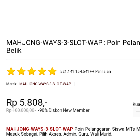
MAHJONG-WAYS-3-SLOT-WAP : Poin Pelang
Belik
521.141.154.541++ Penilaian
Merek
:
MAHJONG-WAYS-3-SLOT-WAP
Rp 5.808,-
Kua
Rp 100.000,00-
-90% Diskon New Member
MAHJONG-WAYS-3-SLOT-WAP
Poin Pelanggaran Siswa MTs Ma
Masuk Sebagai. Pilih Akses, Admin, Guru, Wali Murid.