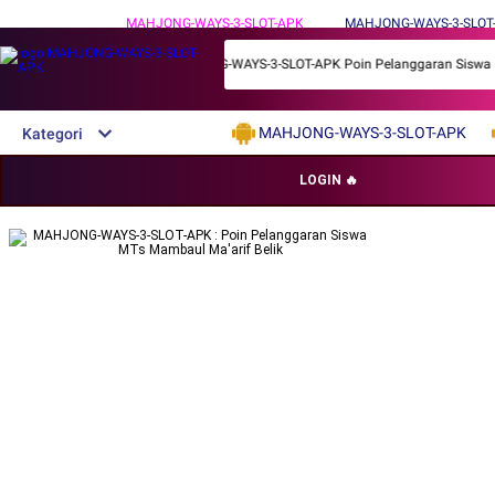
MAHJONG-WAYS-3-SLOT-APK
MAHJONG-WAYS-3-SLOT
MAHJONG-WAYS-3-SLOT-APK Poin Pelanggaran Siswa MTs M
MAHJONG-WAYS-3-SLOT-APK
Kategori
DAFTAR MAHJONG-WAYS-3-SLOT
LOGIN 🔥