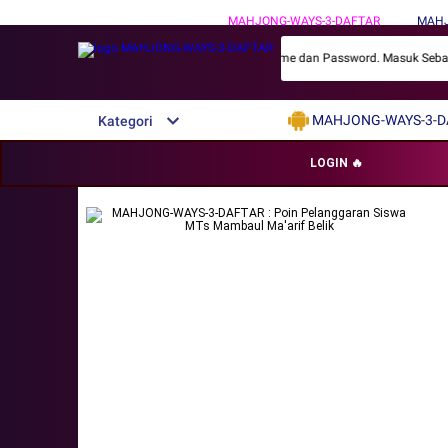
MAHJONG-WAYS-3-DAFTAR
MAHJ
s Mambaul Ma'arif Belik. Masukkan Username dan Password. Masuk Sebagai. Pili
MAHJONG-WAYS-3-D
Kategori
DAFTAR MAHJONG-W
LOGIN 🔥