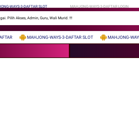
ONG-WAYS-3-DAFTAR SLOT
MAHJONG-WAYS-3-DAFTAR LOGIN
h Akses, Admin, Guru, Wali Murid. !!!
AFTAR
MAHJONG-WAYS-3-DAFTAR SLOT
MAHJONG-WAYS
AYS-3-DAFTAR