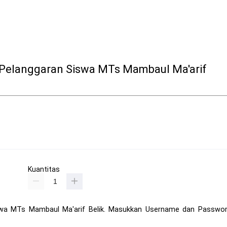
elanggaran Siswa MTs Mambaul Ma'arif
Kuantitas
wa MTs Mambaul Ma'arif Belik. Masukkan Username dan Passwor