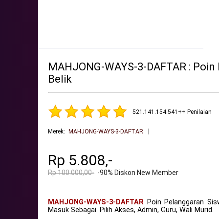
MAHJONG-WAYS-3-DAFTAR : Poin P
Belik
521.141.154.541++ Penilaian
Merek
:
MAHJONG-WAYS-3-DAFTAR
Rp 5.808,-
Rp 100.000,00-
-90% Diskon New Member
MAHJONG-WAYS-3-DAFTAR
Poin Pelanggaran Sis
Masuk Sebagai. Pilih Akses, Admin, Guru, Wali Murid.