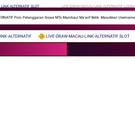
LINK-ALTERNATIF SLOT
LIVE-DRAW-MACAU-LINK-ALTERNATIF LOGIN
F Poin Pelanggaran Siswa MTs Mambaul Ma'arif Belik. Masukkan Username dan Pa
INK-ALTERNATIF
LIVE-DRAW-MACAU-LINK-ALTERNATIF SLOT
MACAU-LINK-ALTERNATIF