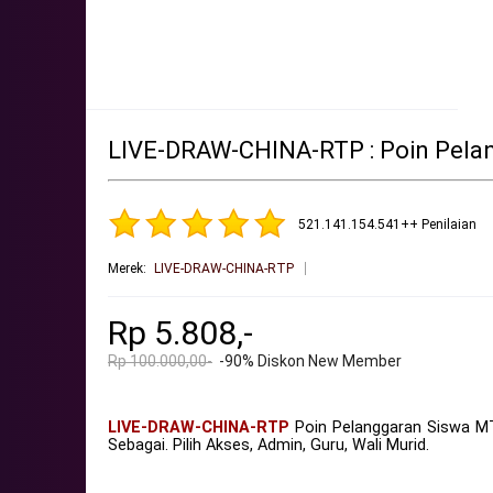
LIVE-DRAW-CHINA-RTP : Poin Pelan
521.141.154.541++ Penilaian
Merek
:
LIVE-DRAW-CHINA-RTP
Rp 5.808,-
Rp 100.000,00-
-90% Diskon New Member
LIVE-DRAW-CHINA-RTP
Poin Pelanggaran Siswa M
Sebagai. Pilih Akses, Admin, Guru, Wali Murid.