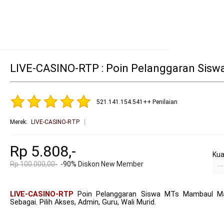
LIVE-CASINO-RTP : Poin Pelanggaran Sisw
521.141.154.541++ Penilaian
Merek
:
LIVE-CASINO-RTP
Rp 5.808,-
Kua
Rp 100.000,00-
-90% Diskon New Member
LIVE-CASINO-RTP
Poin Pelanggaran Siswa MTs Mambaul Ma'
Sebagai. Pilih Akses, Admin, Guru, Wali Murid.