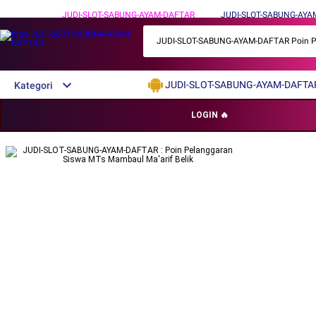
JUDI-SLOT-SABUNG-AYAM-DAFTAR
JUDI-SLOT-SABUNG-AYA
JUDI-SLOT-SABUNG-AYAM-DAFTAR Poin Pelan
JUDI-SLOT-SABUNG-AYAM-DAFTA
Kategori
DAFTAR JUDI-SLOT-SABUNG-AYA
LOGIN 🔥