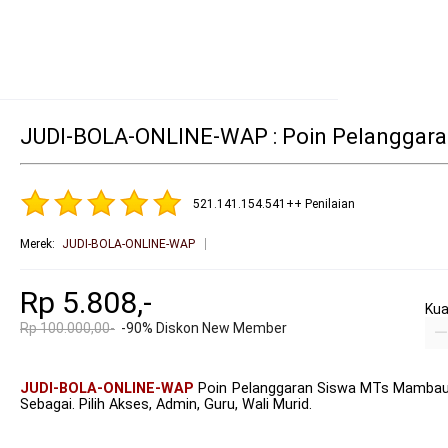
JUDI-BOLA-ONLINE-WAP : Poin Pelanggaran
521.141.154.541++ Penilaian
Merek
:
JUDI-BOLA-ONLINE-WAP
Rp 5.808,-
Kua
Rp 100.000,00-
-90% Diskon New Member
JUDI-BOLA-ONLINE-WAP
Poin Pelanggaran Siswa MTs Mambaul
Sebagai. Pilih Akses, Admin, Guru, Wali Murid.