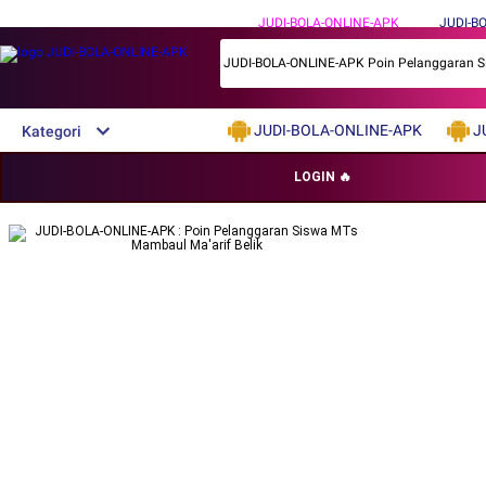
JUDI-BOLA-ONLINE-APK
JUDI-B
JUDI-BOLA-ONLINE-APK Poin Pelanggaran Sisw
JUDI-BOLA-ONLINE-APK
J
Kategori
LOGIN 🔥