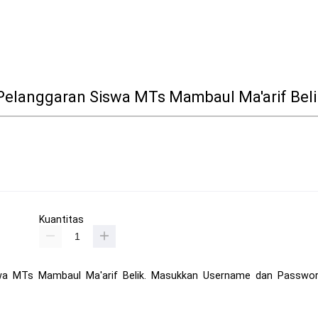
Pelanggaran Siswa MTs Mambaul Ma'arif Beli
Kuantitas
wa MTs Mambaul Ma'arif Belik. Masukkan Username dan Passwor