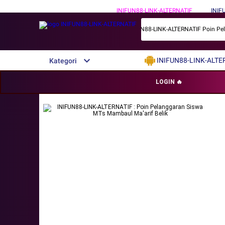
INIFUN88-LINK-ALTERNATIF
INIF
INIFUN88-LINK-ALTERNATIF Poin Pelangg
INIFUN88-LINK-ALTE
Kategori
DAFTAR INIFUN88-LI
LOGIN 🔥