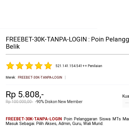
FREEBET-30K-TANPA-LOGIN : Poin Pelangg
Belik
521.141.154.541++ Penilaian
Merek
:
FREEBET-30K-TANPA-LOGIN
Rp 5.808,-
Kua
Rp 100.000,00-
-90% Diskon New Member
FREEBET-30K-TANPA-LOGIN
Poin Pelanggaran Siswa MTs Mam
Masuk Sebagai. Pilih Akses, Admin, Guru, Wali Murid.