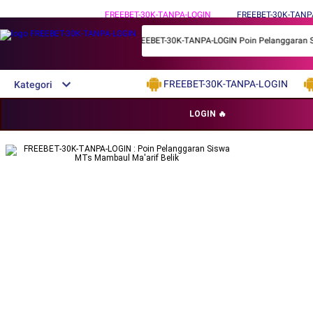
FREEBET-30K-TANPA-LOGIN
FREEBET-30K-TANP
FREEBET-30K-TANPA-LOGIN Poin Pelanggaran Sisw
FREEBET-30K-TANPA-LOGIN
Kategori
DAFTAR FREEBET-30K-TANPA-LO
LOGIN 🔥