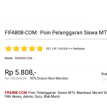
FIFA808-COM : Poin Pelanggaran Siswa MTs
521.141.154.541++ Penilaian
Merek
:
FIFA808-COM
Rp 5.808,-
Kua
Rp 100.000,00-
-90% Diskon New Member
FIFA808-COM
Poin Pelanggaran Siswa MTs Mambaul Ma'arif B
Pilih Akses, Admin, Guru, Wali Murid.