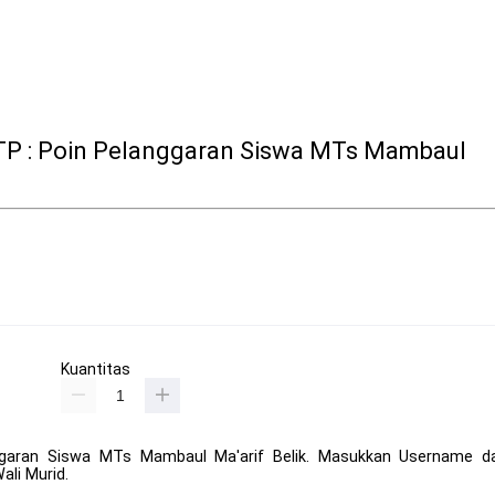
: Poin Pelanggaran Siswa MTs Mambaul
Kuantitas
garan Siswa MTs Mambaul Ma'arif Belik. Masukkan Username d
ali Murid.