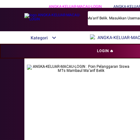
ANGKA-KELUAR-MACAU-LOGIN
ANGKA-KELUAR
GIN Poin Pelanggaran Siswa MTs Mambaul Ma'arif Belik. Masukkan Username dan 
ANGKA-KELUAR-MAC
Kategori
DAFTAR ANGKA-KEL
LOGIN 🔥