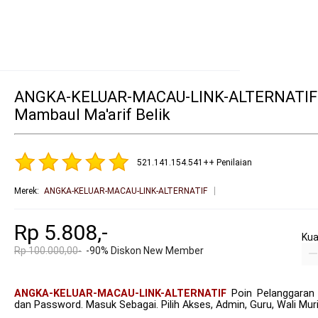
ANGKA-KELUAR-MACAU-LINK-ALTERNATIF :
Mambaul Ma'arif Belik
521.141.154.541++ Penilaian
Merek
:
ANGKA-KELUAR-MACAU-LINK-ALTERNATIF
Rp 5.808,-
Kua
Rp 100.000,00-
-90% Diskon New Member
ANGKA-KELUAR-MACAU-LINK-ALTERNATIF
Poin Pelanggaran
dan Password. Masuk Sebagai. Pilih Akses, Admin, Guru, Wali Muri