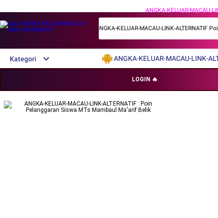
ANGKA-KELUAR-MACAU-LI
ANGKA-KELUAR-MACAU-LINK-ALTERNATIF Poin Pel
ANGKA-KELUAR-MACAU-LINK-AL
Kategori
ANGKA-KELUAR-MACAU-LINK-ALT
LOGIN 🔥