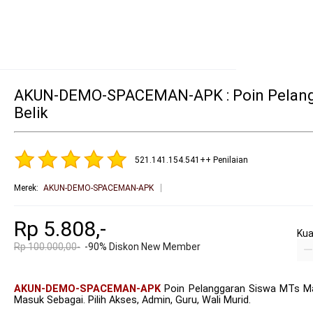
AKUN-DEMO-SPACEMAN-APK : Poin Pelangg
Belik
521.141.154.541++ Penilaian
Merek
:
AKUN-DEMO-SPACEMAN-APK
Rp 5.808,-
Kua
Rp 100.000,00-
-90% Diskon New Member
AKUN-DEMO-SPACEMAN-APK
Poin Pelanggaran Siswa MTs Ma
Masuk Sebagai. Pilih Akses, Admin, Guru, Wali Murid.