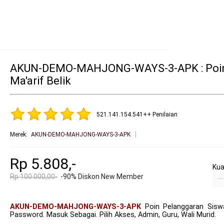
AKUN-DEMO-MAHJONG-WAYS-3-APK : Poin
Ma'arif Belik
521.141.154.541++ Penilaian
Merek
:
AKUN-DEMO-MAHJONG-WAYS-3-APK
Rp 5.808,-
Kua
Rp 100.000,00-
-90% Diskon New Member
AKUN-DEMO-MAHJONG-WAYS-3-APK
Poin Pelanggaran Sisw
Password. Masuk Sebagai. Pilih Akses, Admin, Guru, Wali Murid.