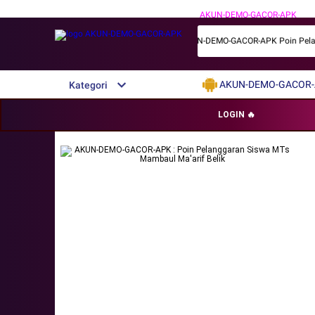
AKUN-DEMO-GACOR-APK
AKUN-DEMO-GACOR-APK Poin Pelanggara
AKUN-DEMO-GACOR
Kategori
LOGIN 🔥