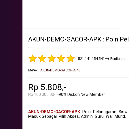
AKUN-DEMO-GACOR-APK : Poin Pela
521.141.154.541++ Penilaian
Merek
:
AKUN-DEMO-GACOR-APK
Rp 5.808,-
Rp 100.000,00-
-90% Diskon New Member
AKUN-DEMO-GACOR-APK
Poin Pelanggaran Sisw
Masuk Sebagai. Pilih Akses, Admin, Guru, Wali Murid.