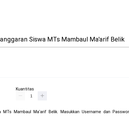
nggaran Siswa MTs Mambaul Ma'arif Belik
Kuantitas
a MTs Mambaul Ma'arif Belik. Masukkan Username dan Passwor