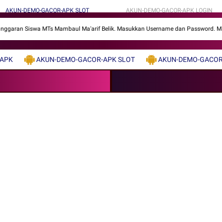
AKUN-DEMO-GACOR-APK SLOT
AKUN-DEMO-GACOR-APK LOGIN
n Siswa MTs Mambaul Ma'arif Belik. Masukkan Username dan Password. Masuk Seba
-APK
AKUN-DEMO-GACOR-APK SLOT
AKUN-DEMO-GACOR