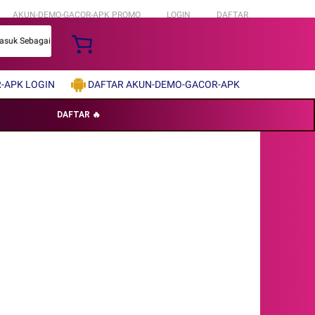
AKUN-DEMO-GACOR-APK PROMO
LOGIN
DAFTAR
gai. Pilih Akses, Admin, Guru, Wali Murid. !!!
-APK LOGIN
DAFTAR AKUN-DEMO-GACOR-APK
DAFTAR 🔥